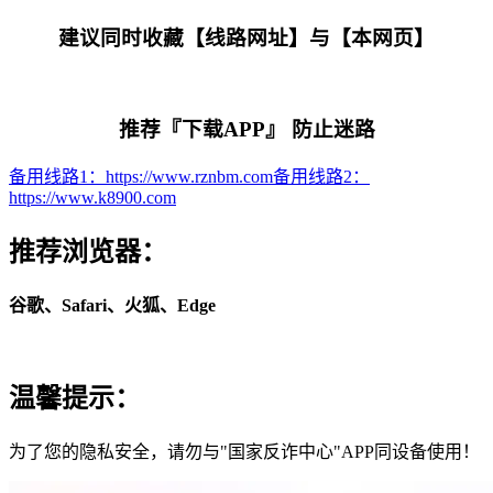
建议同时收藏【线路网址】与【本网页】
推荐『下载APP』 防止迷路
备用线路
1
：
https://www.rznbm.com
备用线路
2
：
https://www.k8900.com
推荐浏览器：
谷歌、Safari、火狐、Edge
温馨提示：
为了您的隐私安全，请勿与"国家反诈中心"APP同设备使用！