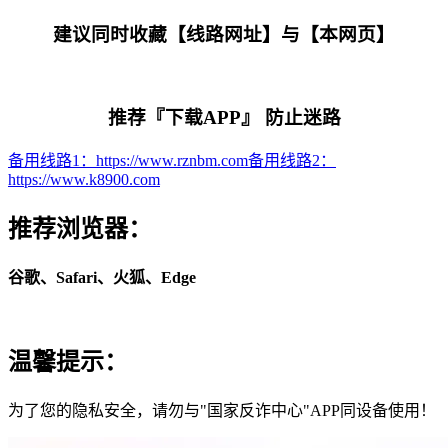
建议同时收藏【线路网址】与【本网页】
推荐『下载APP』 防止迷路
备用线路
1
：
https://www.rznbm.com
备用线路
2
：
https://www.k8900.com
推荐浏览器：
谷歌、Safari、火狐、Edge
温馨提示：
为了您的隐私安全，请勿与"国家反诈中心"APP同设备使用！