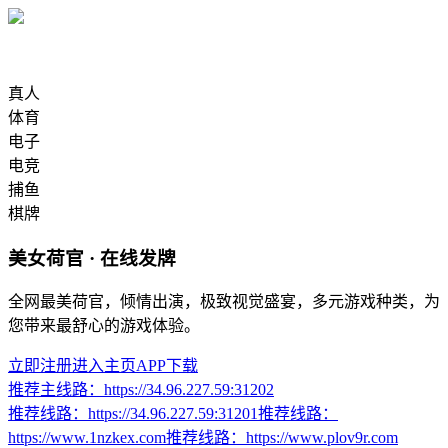
真人
体育
电子
电竞
捕鱼
棋牌
美女荷官 · 在线发牌
全网最美荷官，倾情出演，极致视觉盛宴，多元游戏种类，为
您带来最舒心的游戏体验。
立即注册
进入主页
APP下载
推荐主线路：
https://34.96.227.59:31202
推荐线路：
https://34.96.227.59:31201
推荐线路：
https://www.1nzkex.com
推荐线路：
https://www.plov9r.com