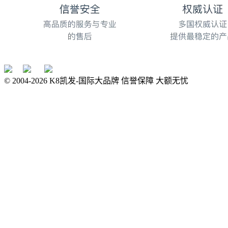
© 2004-
2026
K8凯发-国际大品牌 信誉保障 大额无忧