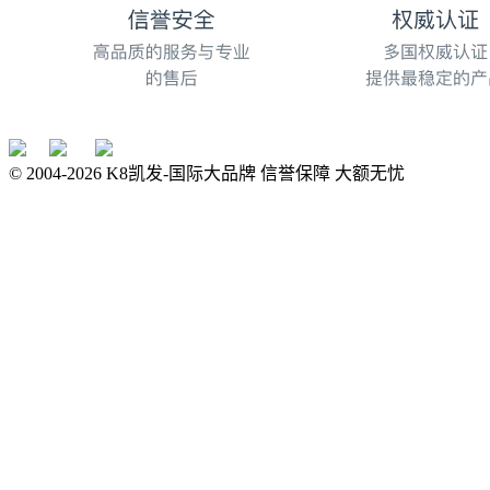
© 2004-
2026
K8凯发-国际大品牌 信誉保障 大额无忧