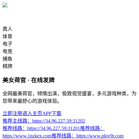
真人
体育
电子
电竞
捕鱼
棋牌
美女荷官 · 在线发牌
全网最美荷官，倾情出演，极致视觉盛宴，多元游戏种类，为
您带来最舒心的游戏体验。
立即注册
进入主页
APP下载
推荐主线路：
https://34.96.227.59:31202
推荐线路：
https://34.96.227.59:31201
推荐线路：
https://www.1nzkex.com
推荐线路：
https://www.plov9r.com