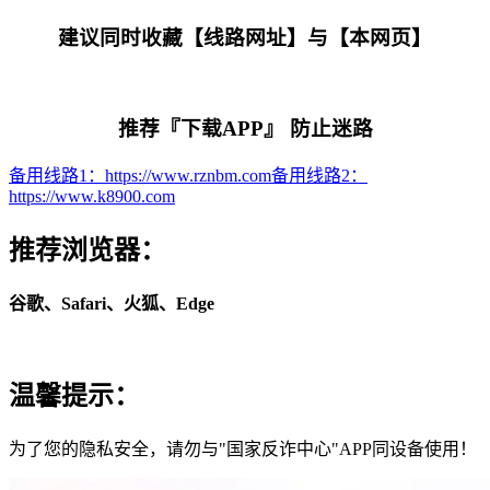
建议同时收藏【线路网址】与【本网页】
推荐『下载APP』 防止迷路
备用线路
1
：
https://www.rznbm.com
备用线路
2
：
https://www.k8900.com
推荐浏览器：
谷歌、Safari、火狐、Edge
温馨提示：
为了您的隐私安全，请勿与"国家反诈中心"APP同设备使用！