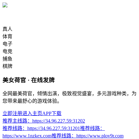
真人
体育
电子
电竞
捕鱼
棋牌
美女荷官 · 在线发牌
全网最美荷官，倾情出演，极致视觉盛宴，多元游戏种类，为
您带来最舒心的游戏体验。
立即注册
进入主页
APP下载
推荐主线路：
https://34.96.227.59:31202
推荐线路：
https://34.96.227.59:31201
推荐线路：
https://www.1nzkex.com
推荐线路：
https://www.plov9r.com