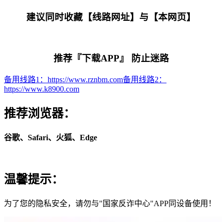
建议同时收藏【线路网址】与【本网页】
推荐『下载APP』 防止迷路
备用线路
1
：
https://www.rznbm.com
备用线路
2
：
https://www.k8900.com
推荐浏览器：
谷歌、Safari、火狐、Edge
温馨提示：
为了您的隐私安全，请勿与"国家反诈中心"APP同设备使用！