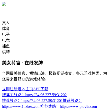
真人
体育
电子
电竞
捕鱼
棋牌
美女荷官 · 在线发牌
全网最美荷官，倾情出演，极致视觉盛宴，多元游戏种类，为
您带来最舒心的游戏体验。
立即注册
进入主页
APP下载
推荐主线路：
https://34.96.227.59:31202
推荐线路：
https://34.96.227.59:31201
推荐线路：
https://www.1nzkex.com
推荐线路：
https://www.plov9r.com