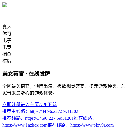
真人
体育
电子
电竞
捕鱼
棋牌
美女荷官 · 在线发牌
全网最美荷官，倾情出演，极致视觉盛宴，多元游戏种类，为
您带来最舒心的游戏体验。
立即注册
进入主页
APP下载
推荐主线路：
https://34.96.227.59:31202
推荐线路：
https://34.96.227.59:31201
推荐线路：
https://www.1nzkex.com
推荐线路：
https://www.plov9r.com