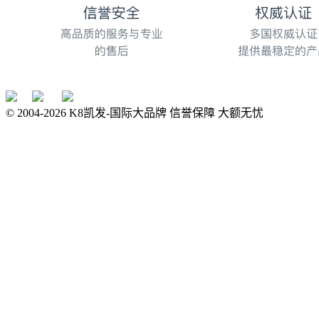
© 2004-
2026
K8凯发-国际大品牌 信誉保障 大额无忧