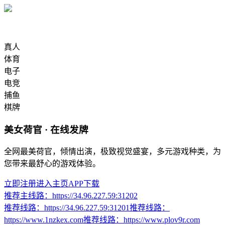
真人
体育
电子
电竞
捕鱼
棋牌
美女荷官 · 在线发牌
全网最美荷官，倾情出演，极致视觉盛宴，多元游戏种类，为
您带来最舒心的游戏体验。
立即注册
进入主页
APP下载
推荐主线路：
https://34.96.227.59:31202
推荐线路：
https://34.96.227.59:31201
推荐线路：
https://www.1nzkex.com
推荐线路：
https://www.plov9r.com