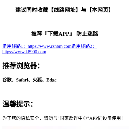
建议同时收藏【线路网址】与【本网页】
推荐『下载APP』 防止迷路
备用线路
1
：
https://www.rznbm.com
备用线路
2
：
https://www.k8900.com
推荐浏览器：
谷歌、Safari、火狐、Edge
温馨提示：
为了您的隐私安全，请勿与"国家反诈中心"APP同设备使用！